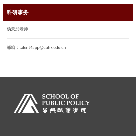
科研事务
杨景彤老师
邮箱：talent4spp@cuhk.edu.cn