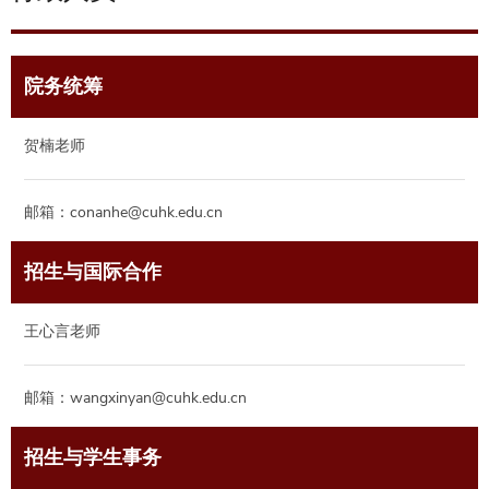
院务统筹
贺楠老师
邮箱：
conanhe@cuhk.edu.cn
招生与国际合作
王心言老师
邮箱：
wangxinyan@cuhk.edu.cn
招生与学生事务