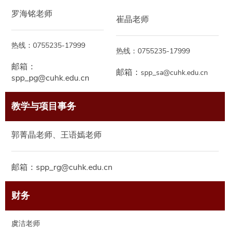
罗海铭老师
崔晶老师
热线：
0755235-17999
热线：
0755235-17999
邮箱：
邮箱：
spp_sa@cuhk.edu.cn
spp_pg@cuhk.edu.cn
教学与项目事务
郭菁晶老师、王语嫣老师
邮箱：spp_rg@cuhk.edu.cn
财务
虞洁老师