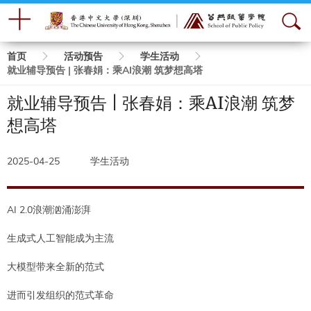
面
首页
活动预告
学生活动
就业辅导预告 | 张春娟：乘AI浪潮 筑梦想高塔
包
就业辅导预告 | 张春娟：乘AI浪潮 筑梦
屑
想高塔
2025-04-25
学生活动
AI 2.0浪潮汹涌澎湃
生成式人工智能成为主流
大模型带来全新的范式
进而引发组织的范式革命