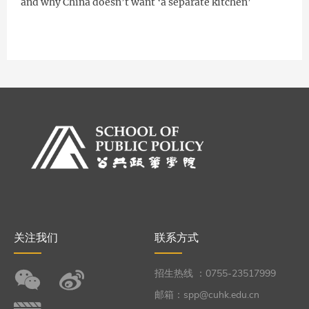
and why China doesn’t want ‘a separate kitchen’
关注我们
联系方式
招生热线 ：0755-23517999
邮箱：spp@cuhk.edu.cn